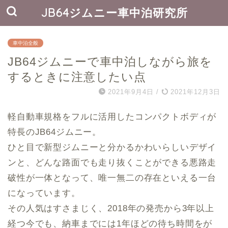
JB64ジムニー車中泊研究所
車中泊全般
JB64ジムニーで車中泊しながら旅を
するときに注意したい点
2021年9月4日
/
2021年12月3日
軽自動車規格をフルに活用したコンパクトボディが
特長のJB64ジムニー。
ひと目で新型ジムニーと分かるかわいらしいデザイ
ンと、どんな路面でも走り抜くことができる悪路走
破性が一体となって、唯一無二の存在といえる一台
になっています。
その人気はすさまじく、2018年の発売から3年以上
経つ今でも、納車までには1年ほどの待ち時間をが