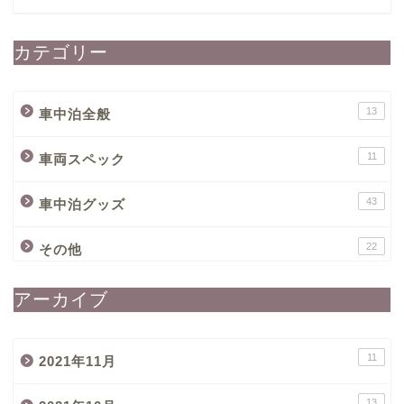
カテゴリー
13
車中泊全般
11
車両スペック
43
車中泊グッズ
22
その他
アーカイブ
11
2021年11月
13