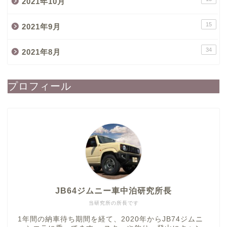
2021年10月
15
2021年9月
34
2021年8月
プロフィール
JB64ジムニー車中泊研究所長
当研究所の所長です
1年間の納車待ち期間を経て、2020年からJB74ジムニ