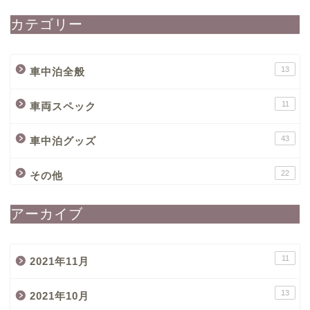
カテゴリー
13
車中泊全般
11
車両スペック
43
車中泊グッズ
22
その他
アーカイブ
11
2021年11月
13
2021年10月