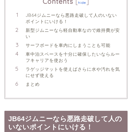
Contents
[
]
hide
JB64ジムニーなら悪路走破して人のいない
ポイントにいける！
新型ジムニーなら軽自動車なので維持費が安
い
サーフボードを車内にしまうことも可能
車中泊スペースを十分に確保したいならルー
フキャリアを使おう
ラゲッジマットを使えばさらに水や汚れを気
にせず使える
まとめ
JB64ジムニーなら悪路走破して人の
いないポイントにいける！