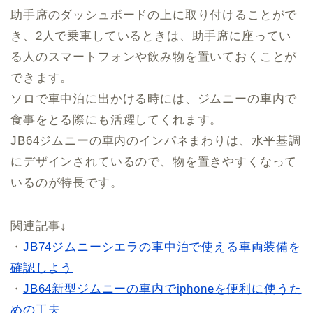
助手席のダッシュボードの上に取り付けることがで
き、2人で乗車しているときは、助手席に座ってい
る人のスマートフォンや飲み物を置いておくことが
できます。
ソロで車中泊に出かける時には、ジムニーの車内で
食事をとる際にも活躍してくれます。
JB64ジムニーの車内のインパネまわりは、水平基調
にデザインされているので、物を置きやすくなって
いるのが特長です。
関連記事↓
・
JB74ジムニーシエラの車中泊で使える車両装備を
確認しよう
・
JB64新型ジムニーの車内でiphoneを便利に使うた
めの工夫