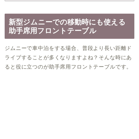
新型ジムニーでの移動時にも使える
助手席用フロントテーブル
ジムニーで車中泊をする場合、普段より長い距離ド
ライブすることが多くなりますよね？そんな時にあ
ると役に立つのが助手席用フロントテーブルです。