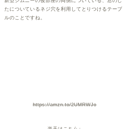
新型ジムニーの後部座の両側についている、窓のし
たについているネジ穴を利用してとりつけるテーブ
ルのことですね。
https://amzn.to/2UMRWJo
楽天はこちら↓