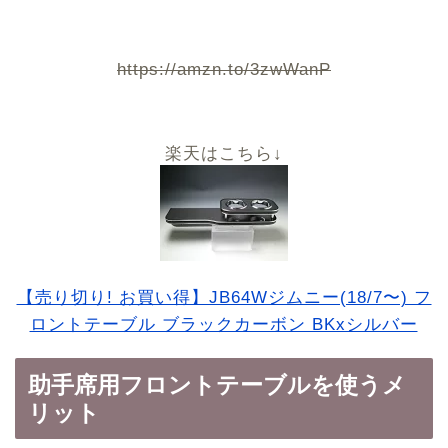
https://amzn.to/3zwWanP
楽天はこちら↓
【売り切り! お買い得】JB64Wジムニー(18/7〜) フ
ロントテーブル ブラックカーボン BKxシルバー
助手席用フロントテーブルを使うメ
リット