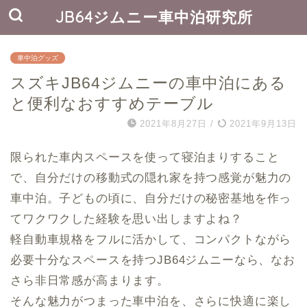
JB64ジムニー車中泊研究所
車中泊グッズ
スズキJB64ジムニーの車中泊にある
と便利なおすすめテーブル
2021年8月27日
/
2021年9月13日
限られた車内スペースを使って寝泊まりすること
で、自分だけの移動式の隠れ家を持つ感覚が魅力の
車中泊。子どもの頃に、自分だけの秘密基地を作っ
てワクワクした経験を思い出しますよね？
軽自動車規格をフルに活かして、コンパクトながら
必要十分なスペースを持つJB64ジムニーなら、なお
さら非日常感が高まります。
そんな魅力がつまった車中泊を、さらに快適に楽し