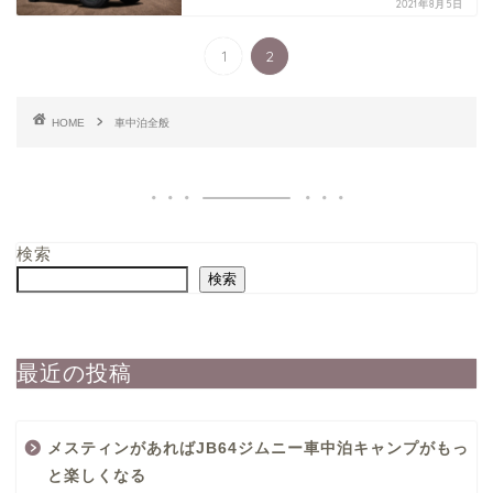
2021年8月5日
1
2
HOME
車中泊全般
検索
検索
最近の投稿
メスティンがあればJB64ジムニー車中泊キャンプがもっ
と楽しくなる